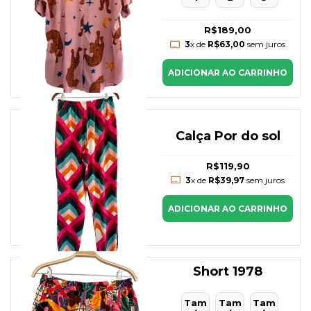
R$189,00
3
x de
R$63,00
sem juros
ADICIONAR AO CARRINHO
Calça Por do sol
R$119,90
3
x de
R$39,97
sem juros
ADICIONAR AO CARRINHO
Short 1978
Tam
Tam
Tam