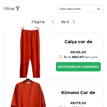
Filtrar
Página
de 6
Calça cor de
R$125,00
3
x de
R$41,67
sem juros
ADICIONAR AO CARRINHO
Kimono Cor de
R$179,90