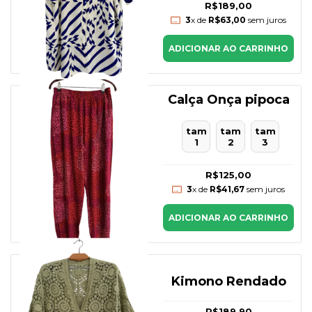
R$189,00
3
x de
R$63,00
sem juros
ADICIONAR AO CARRINHO
Calça Onça pipoca
tam
tam
tam
1
2
3
R$125,00
3
x de
R$41,67
sem juros
ADICIONAR AO CARRINHO
Kimono Rendado
R$189,90