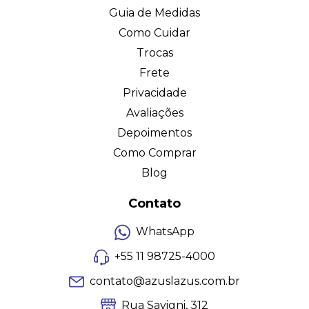
Guia de Medidas
Como Cuidar
Trocas
Frete
Privacidade
Avaliações
Depoimentos
Como Comprar
Blog
Contato
WhatsApp
+55 11 98725-4000
contato@azuslazus.com.br
Rua Savigni, 312