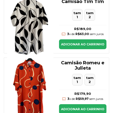
Camisão Tim Tim
tam
tam
1
2
R$189,00
3
x de
R$63,00
sem juros
ADICIONAR AO CARRINHO
Camisão Romeu e
Julieta
tam
tam
1
2
R$179,90
3
x de
R$59,97
sem juros
ADICIONAR AO CARRINHO