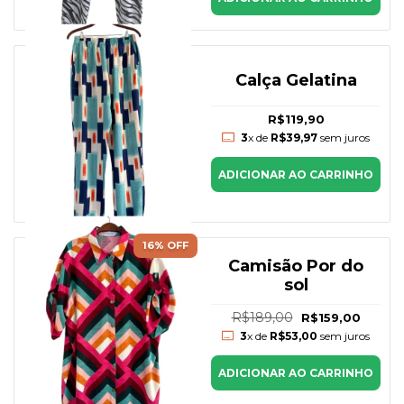
Calça Gelatina
R$119,90
3
x de
R$39,97
sem juros
ADICIONAR AO CARRINHO
16
% OFF
Camisão Por do
sol
R$189,00
R$159,00
3
x de
R$53,00
sem juros
ADICIONAR AO CARRINHO