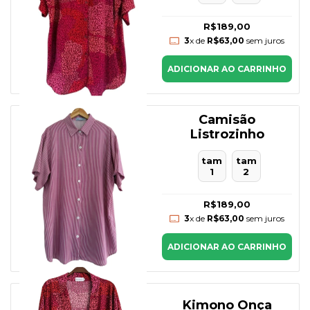
R$189,00
3
x de
R$63,00
sem juros
ADICIONAR AO CARRINHO
Camisão
Listrozinho
tam
tam
1
2
R$189,00
3
x de
R$63,00
sem juros
ADICIONAR AO CARRINHO
Kimono Onça