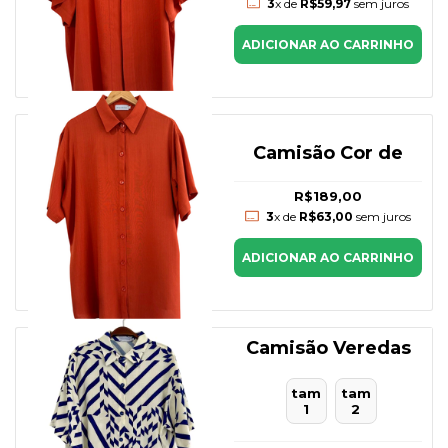
3
x de
R$59,97
sem juros
ADICIONAR AO CARRINHO
Camisão Cor de
R$189,00
3
x de
R$63,00
sem juros
ADICIONAR AO CARRINHO
Camisão Veredas
tam
tam
1
2