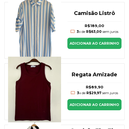
Camisão Listrô
R$189,00
3
x de
R$63,00
sem juros
ADICIONAR AO CARRINHO
Regata Amizade
R$89,90
3
x de
R$29,97
sem juros
ADICIONAR AO CARRINHO