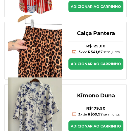
ADICIONAR AO CARRINHO
Calça Pantera
R$125,00
3
x de
R$41,67
sem juros
ADICIONAR AO CARRINHO
Kimono Duna
R$179,90
3
x de
R$59,97
sem juros
ADICIONAR AO CARRINHO